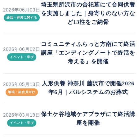
埼玉県所沢市の合祀墓にて合同供養
2026年06月03日
を実施しました｜身寄りのない方な
終活・葬祭に関する
ど13柱をご納骨
コミュニティふらっと方南にて終活
2026年06月02日
講座「エンディングノートで終活を
イベント・学び
考える」を開催
人形供養 神奈川 藤沢市で開催2026
2026年05月13日
年6月｜パルシステムのお葬式
地域・組合員向け
保土ケ谷地域ケアプラザにて終活講
2026年03月19日
座を開催
イベント・学び