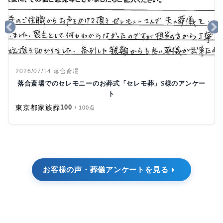
2026/07/14
落合斎場
落合斎場でのセレモニーのお葬式「セレモ葬」S様のアンケー
ト
東京都
家族葬
100
/ 100点
お客様の声・葬儀アンケートを見る