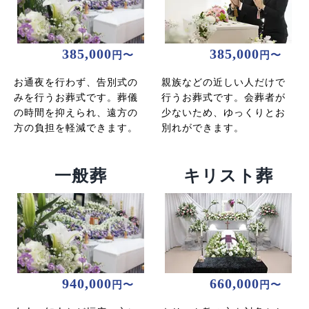
385,000
385,000
円〜
円〜
お通夜を行わず、告別式の
親族などの近しい人だけで
みを行うお葬式です。葬儀
行うお葬式です。会葬者が
の時間を抑えられ、遠方の
少ないため、ゆっくりとお
方の負担を軽減できます。
別れができます。
一般葬
キリスト葬
940,000
660,000
円〜
円〜