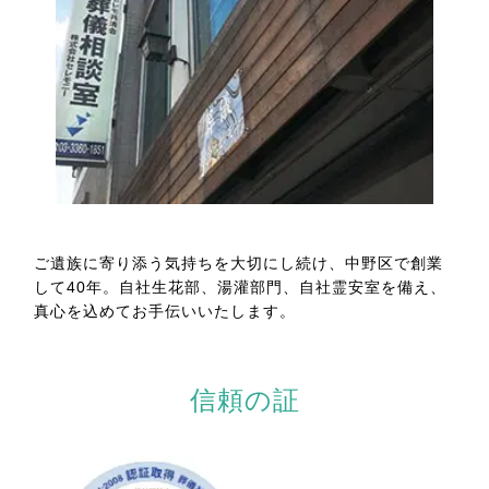
ご遺族に寄り添う気持ちを大切にし続け、中野区で創業
して40年。自社生花部、湯灌部門、自社霊安室を備え、
真心を込めてお手伝いいたします。
信頼の証