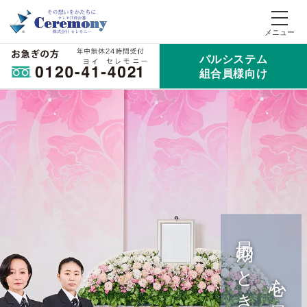
パルシステム
組合員様向け
最期のときを整える
心を尽くし