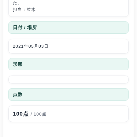
た。
担当：並木
日付 / 場所
2021年05月03日
形態
点数
100点
/ 100点