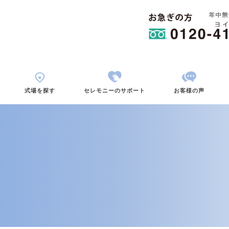
用から考える
式場を探す
セレモニーのサポ
声