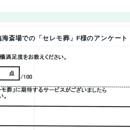
臨海斎場での「セレモ葬」
年07月10日