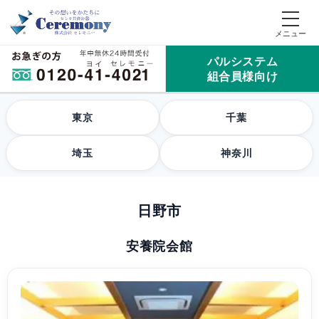
パルシステム
組合員様向け
東京
千葉
埼玉
神奈川
日野市
安養院会館