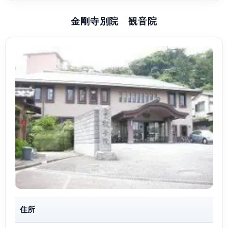
金剛寺別院 観音院
住所