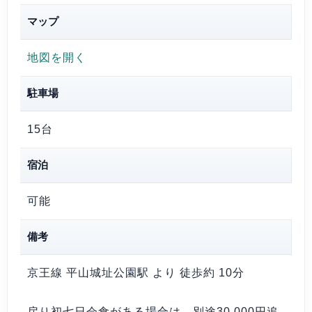
マップ
地図を開く
駐車場
15台
宿泊
可能
備考
京王線 平山城址公園駅 より 徒歩約 10分
戻り初七日会食がある場合は、別途30,000円追