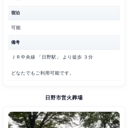
宿泊
可能
備考
ＪＲ中央線 「日野駅」 より徒歩 ３分
どなたでもご利用可能です。
日野市営火葬場