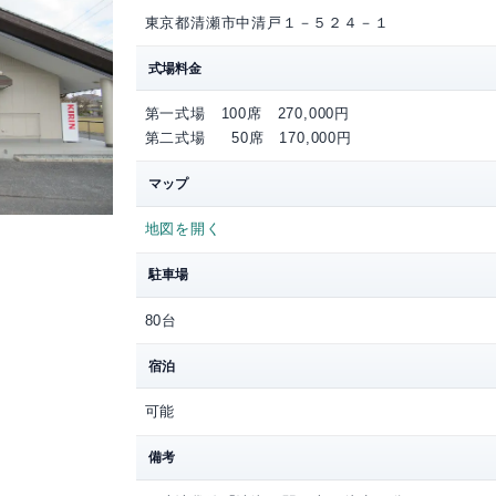
全龍寺 普門閣
住所
東京都清瀬市中清戸１
式場料金
第一式場 100席
270
第二式場 50席
170
マップ
地図を開く
駐車場