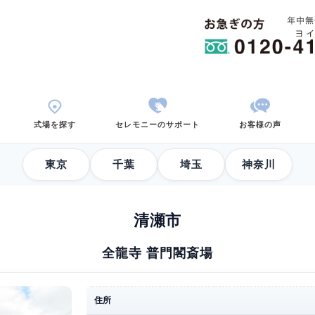
用から考える
式場を探す
セレモニーのサポ
東京
千葉
清瀬市