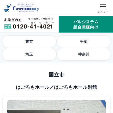
パルシステム
組合員様向け
東京
千葉
埼玉
神奈川
国立市
はごろもホール／はごろもホール別館