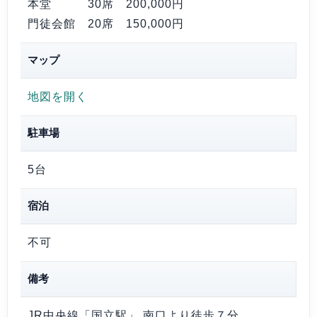
本堂 30席
200,000円
門徒会館 20席
150,000円
マップ
地図を開く
駐車場
5台
宿泊
不可
備考
JR中央線「国立駅」 南口より徒歩７分