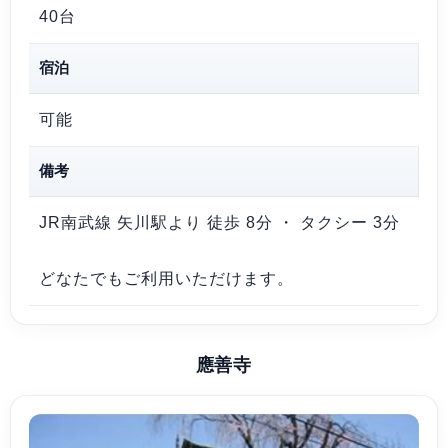
40台
宿泊
可能
備考
JR南武線 矢川駅より 徒歩 8分 ・ タクシー 3分
どなたでもご利用いただけます。
應善寺