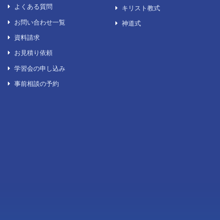
セレモニーについて
葬儀について