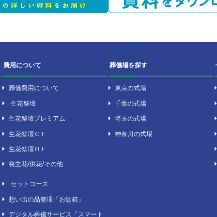
備考
JR 総武線「三鷹駅」
どなたでもご利用いた
お問い合