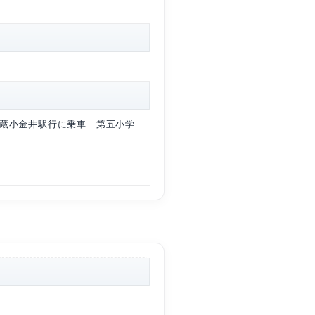
1-2
席
220,000円