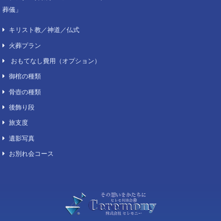
費用について
葬儀場