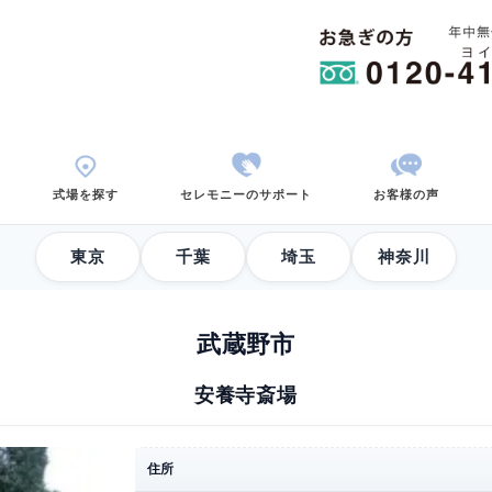
用から考える
式場を探す
セレモニーのサポ
東京
千葉
武蔵野