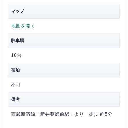
マップ
地図を開く
駐車場
10台
宿泊
不可
備考
西武新宿線「新井薬師前駅」より 徒歩 約5分