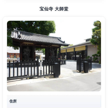
宝仙寺 大師堂
住所