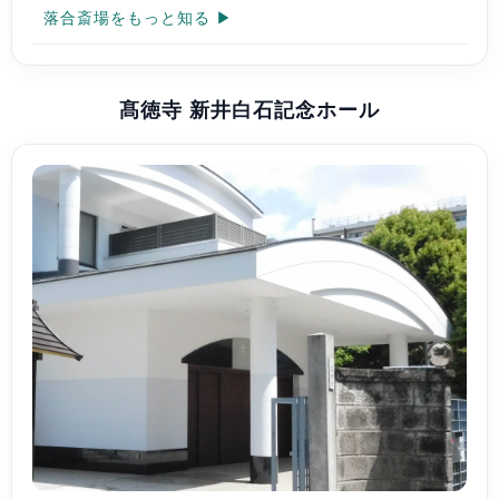
落合斎場をもっと知る ▶
髙徳寺 新井白石記念ホール