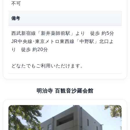
不可
備考
西武新宿線「新井薬師前駅」より 徒歩 約5分
JR中央線･東京メトロ東西線「中野駅」北口よ
り 徒歩 約20分
どなたでもご利用いただけます。
明治寺 百観音沙羅会館