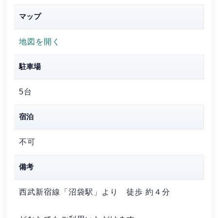
マップ
地図を開く
駐車場
5台
宿泊
不可
備考
西武新宿線「沼袋駅」より 徒歩 約４分