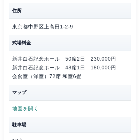
住所
東京都中野区上高田1-2-9
式場料金
新井白石記念ホール 50席
2日 230,000円
新井白石記念ホール 48席
1日 180,000円
会食室（洋室）72席 和室6畳
マップ
地図を開く
駐車場