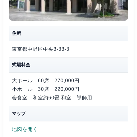
住所
東京都中野区中央3-33-3
式場料金
大ホール 60席
270,000円
小ホール 30席
220,000円
会食室 和室約60畳 和室 導師用
マップ
地図を開く