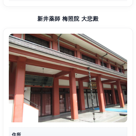
新井薬師 梅照院 大悲殿
住所