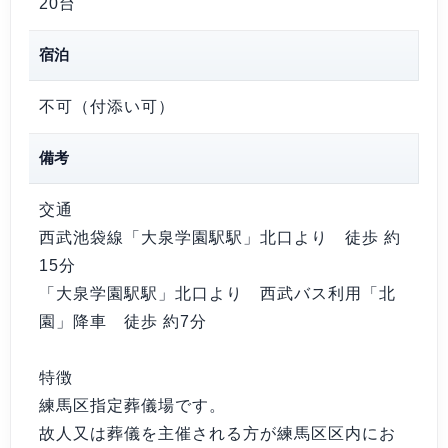
20台
宿泊
不可（付添い可）
備考
交通
西武池袋線「大泉学園駅駅」北口より 徒歩 約
15分
「大泉学園駅駅」北口より 西武バス利用「北
園」降車 徒歩 約7分
特徴
練馬区指定葬儀場です。
故人又は葬儀を主催される方が練馬区区内にお