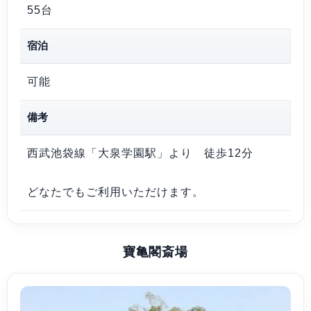
55台
宿泊
可能
備考
西武池袋線「大泉学園駅」より 徒歩12分
どなたでもご利用いただけます。
寶亀閣斎場