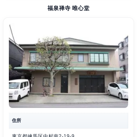
福泉禅寺 唯心堂
住所
東京都練馬区中村南2-19-9