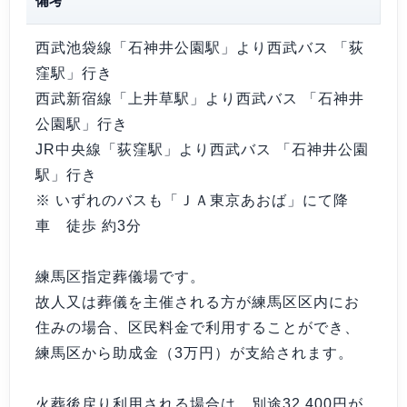
備考
西武池袋線「石神井公園駅」より西武バス 「荻
窪駅」行き
西武新宿線「上井草駅」より西武バス 「石神井
公園駅」行き
JR中央線「荻窪駅」より西武バス 「石神井公園
駅」行き
※ いずれのバスも「ＪＡ東京あおば」にて降
車 徒歩 約3分
練馬区指定葬儀場です。
故人又は葬儀を主催される方が練馬区区内にお
住みの場合、区民料金で利用することができ、
練馬区から助成金（3万円）が支給されます。
火葬後戻り利用される場合は、別途32,400円が