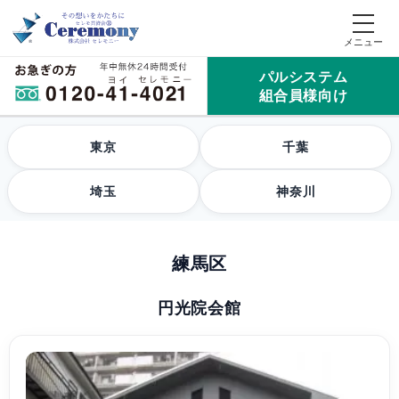
パルシステム
組合員様向け
東京
千葉
埼玉
神奈川
練馬区
円光院会館