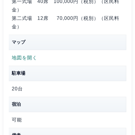
第一式場 40席
100,000円（税別）
（区民料
金）
第二式場 12席
70,000円（税別）
（区民料
金）
マップ
地図を開く
駐車場
20台
宿泊
可能