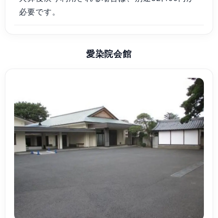
必要です。
愛染院会館