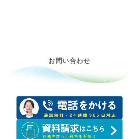
ペ
ー
ジ
送
り
お問い合わせ