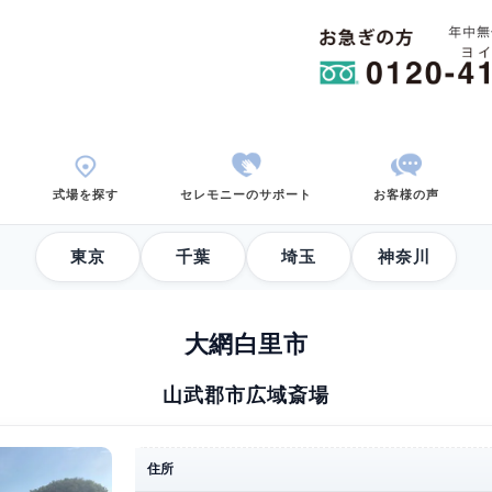
用から考える
式場を探す
セレモニーのサポ
東京
千葉
大網白里