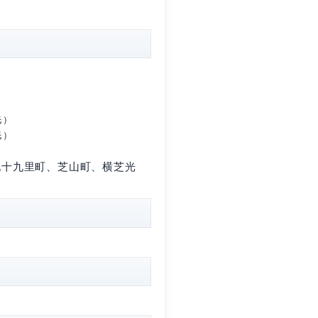
斎場
7
以上
15,000円（構成市町住民）
未満
8,000円（構成市町住民）
加
2,000円（構成市町住民）
以上
50,000円（構成市町外住民）
未満
26,000円（構成市町外住民）
加
7,000円（構成市町外住民）
金市、山武市、大網白里町、九十九里町、芝山町、横芝