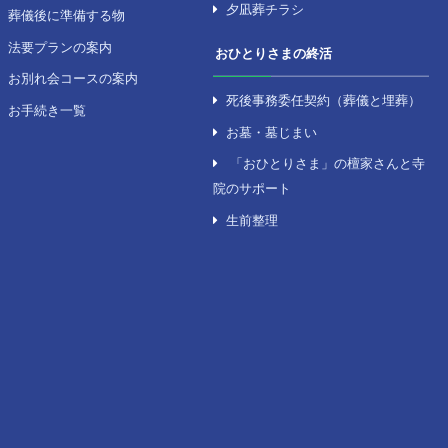
を探す
セレモニーのサポート
の式場
セレモニーの終活
の式場
葬儀後のサポート