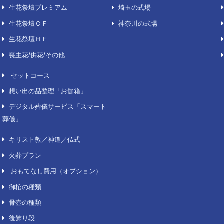
費用について
葬儀場
葬儀費用について
東京
生花祭壇
千葉