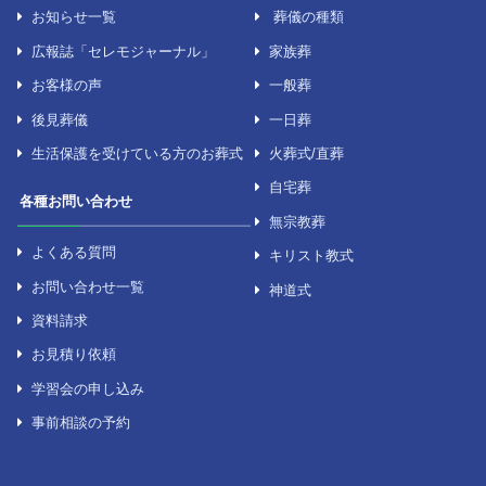
セレモニーについて
葬儀について
セレモニーの強み
お葬式の準備
選ばれる理由
葬儀の流れ