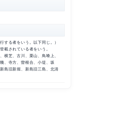
亡者又は申請者（葬儀等を執行する者をいう。以下同じ
のいずれかの住民基本台帳に登載されている者をいう。