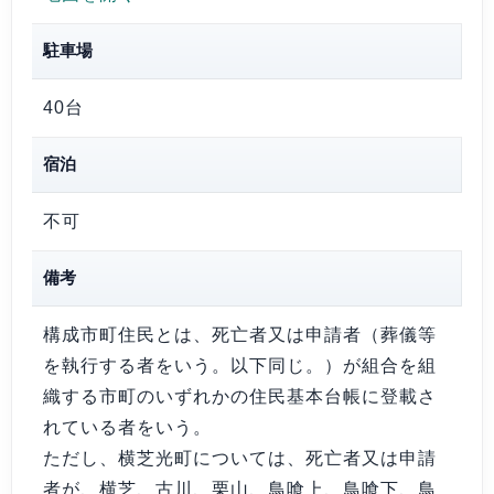
駐車場
40台
宿泊
不可
備考
構成市町住民とは、死亡者又は申請者（葬儀等
を執行する者をいう。以下同じ。）が組合を組
織する市町のいずれかの住民基本台帳に登載さ
れている者をいう。
ただし、横芝光町については、死亡者又は申請
者が、横芝、古川、栗山、鳥喰上、鳥喰下、鳥