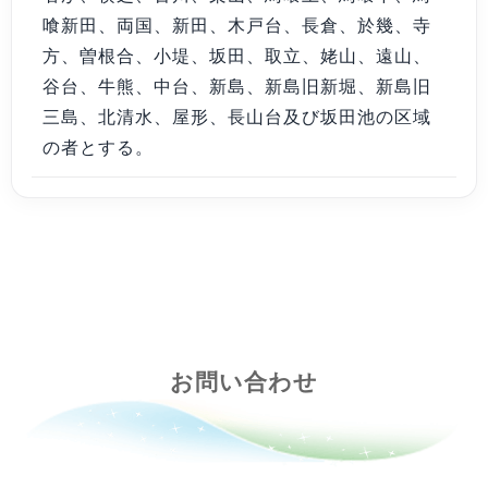
喰新田、両国、新田、木戸台、長倉、於幾、寺
方、曽根合、小堤、坂田、取立、姥山、遠山、
谷台、牛熊、中台、新島、新島旧新堀、新島旧
三島、北清水、屋形、長山台及び坂田池の区域
の者とする。
お問い合わせ