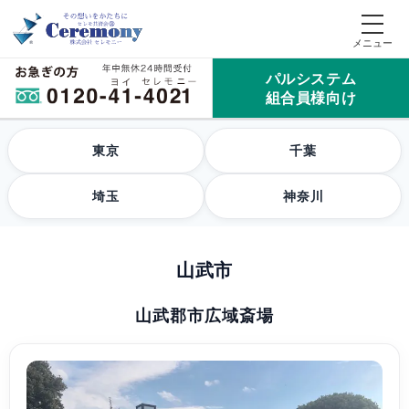
パルシステム
組合員様向け
東京
千葉
埼玉
神奈川
山武市
山武郡市広域斎場