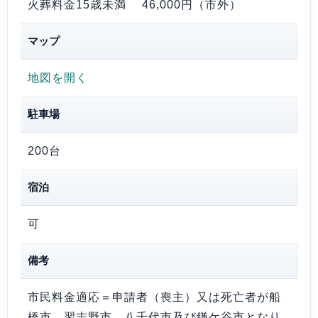
火葬料金15歳未満
46,000円（市外）
マップ
地図を開く
駐車場
200台
宿泊
可
備考
市民料金適応＝申請者（喪主）又は死亡者が船
橋市、習志野市、八千代市及び鎌ケ谷市となり