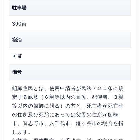
駐車場
300台
宿泊
可能
備考
組織住民とは、使用申請者が民法７２５条に規
定する親族（６親等以内の血族、配偶者、３親
等以内の姻族に限る）の方と、死亡者が死亡時
の住所及び死胎にあっては父母の住所が船橋
市、習志野市、八千代市、鎌ヶ谷市の場合を指
します。