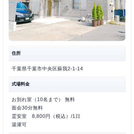
住所
千葉県千葉市中央区蘇我2-1-14
式場料金
お別れ室（10名まで）
無料
面会30分
無料
霊安室
8,800円（税込）/1日
湯灌
可