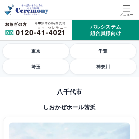
パルシステム
組合員様向け
東京
千葉
埼玉
神奈川
八千代市
しおかぜホール茜浜