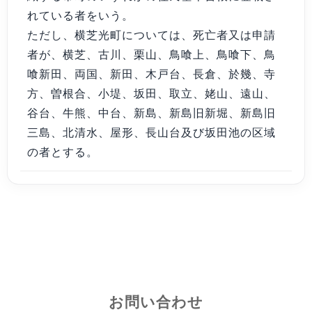
れている者をいう。
ただし、横芝光町については、死亡者又は申請
者が、横芝、古川、栗山、鳥喰上、鳥喰下、鳥
喰新田、両国、新田、木戸台、長倉、於幾、寺
方、曽根合、小堤、坂田、取立、姥山、遠山、
谷台、牛熊、中台、新島、新島旧新堀、新島旧
三島、北清水、屋形、長山台及び坂田池の区域
の者とする。
お問い合わせ