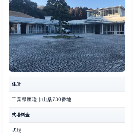
住所
千葉県匝瑳市山桑730番地
式場料金
式場