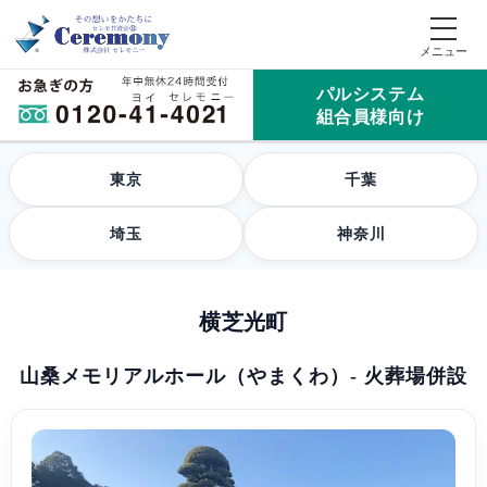
パルシステム
組合員様向け
東京
千葉
埼玉
神奈川
横芝光町
山桑メモリアルホール（やまくわ）- 火葬場併設