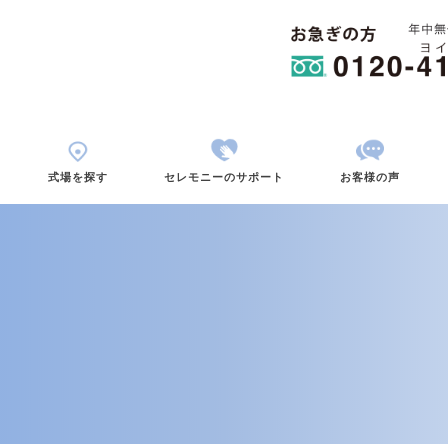
用から考える
式場を探す
セレモニーのサポ
情報