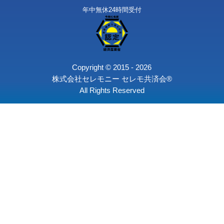
旅支度
遺影写真
お別れ会コース
〒164-0003 東京都中野区東
個人情報保護
求人情報
会社情報
0120-41-