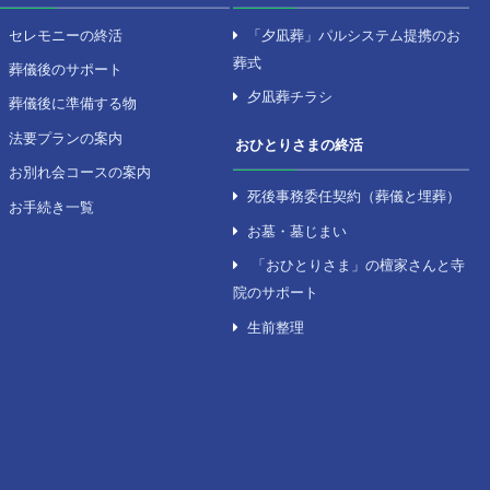
を探す
セレモニーのサポート
の式場
セレモニーの終活
の式場
葬儀後のサポート
の式場
葬儀後に準備する物
川の式場
法要プランの案内
お別れ会コースの案内