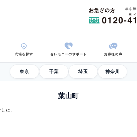
用から考える
式場を探す
セレモニーのサポ
東京
千葉
葉山町