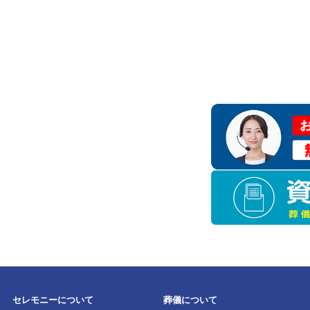
該当する斎場は見つ