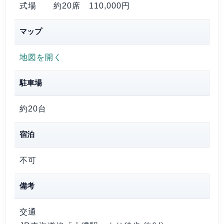
式場 約20席
110,000円
マップ
地図を開く
駐車場
約20台
宿泊
不可
備考
交通