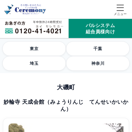
パルシステム
組合員様向け
東京
千葉
埼玉
神奈川
大磯町
妙輪寺 天成会館（みょうりんじ てんせいかいか
ん）