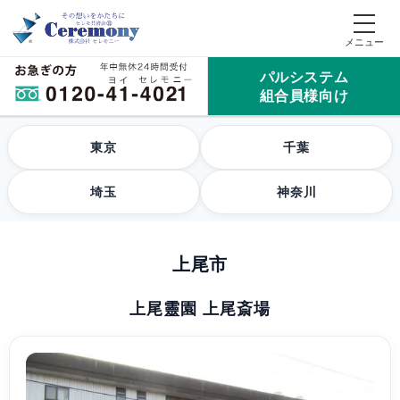
パルシステム
組合員様向け
東京
千葉
埼玉
神奈川
上尾市
上尾靈園 上尾斎場