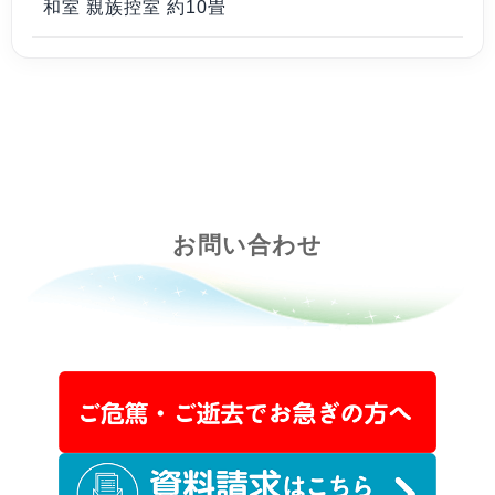
和室 親族控室 約10畳
お問い合わせ