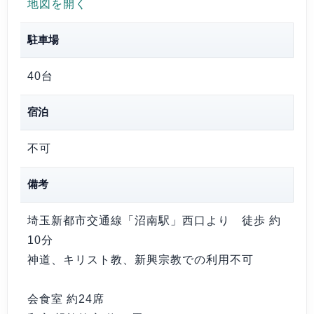
地図を開く
駐車場
40台
宿泊
不可
備考
埼玉新都市交通線「沼南駅」西口より 徒歩 約
10分
神道、キリスト教、新興宗教での利用不可
会食室 約24席