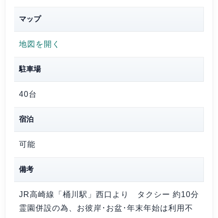
マップ
地図を開く
駐車場
40台
宿泊
可能
備考
JR高崎線「桶川駅」西口より タクシー 約10分
霊園併設の為、お彼岸･お盆･年末年始は利用不