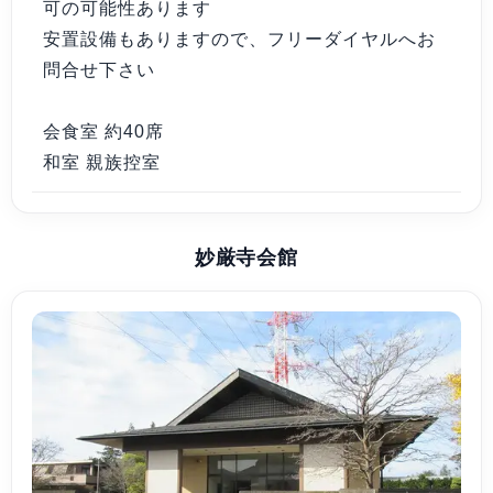
可の可能性あります
安置設備もありますので、フリーダイヤルへお
問合せ下さい
会食室 約40席
和室 親族控室
妙厳寺会館