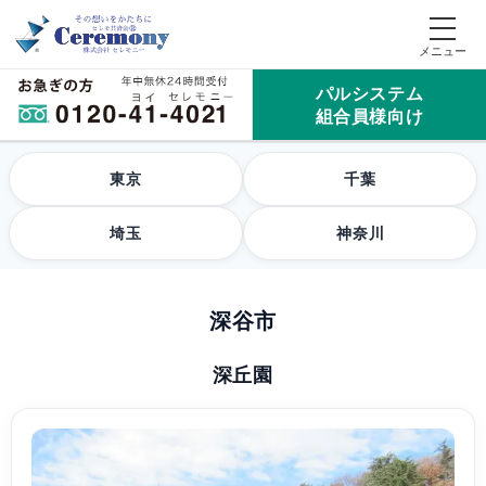
パルシステム
組合員様向け
東京
千葉
埼玉
神奈川
深谷市
深丘園