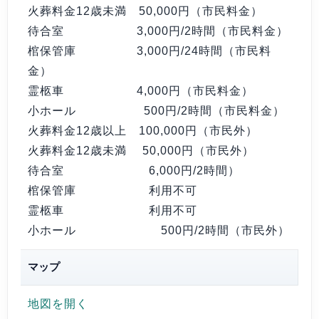
火葬料金12歳未満
50,000円
（市民料金）
待合室
3,000円/2時間
（市民料金）
棺保管庫
3,000円/24時間
（市民料
金）
霊柩車
4,000円
（市民料金）
小ホール
500円/2時間
（市民料金）
火葬料金12歳以上
100,000円
（市民外）
火葬料金12歳未満
50,000円
（市民外）
待合室
6,000円/2時間）
棺保管庫
利用不可
霊柩車
利用不可
小ホール
500円/2時間
（市民外）
マップ
地図を開く