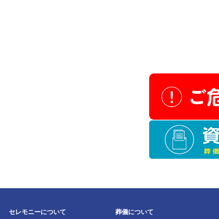
該当する斎場は見つ