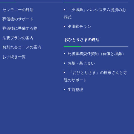
を探す
セレモニーのサポート
の式場
セレモニーの終活
の式場
葬儀後のサポート
の式場
葬儀後に準備する物
川の式場
法要プランの案内
お別れ会コースの案内