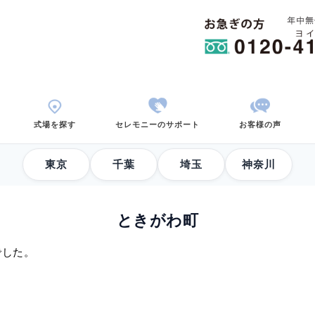
用から考える
式場を探す
セレモニーのサポ
東京
千葉
ときがわ