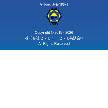
旅支度
遺影写真
お別れ会コース
〒164-0003 東京都中野区東
個人情報保護
求人情報
会社情報
0120-41-