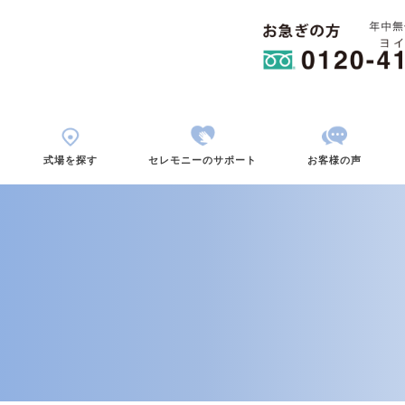
用から考える
式場を探す
セレモニーのサポ
情報