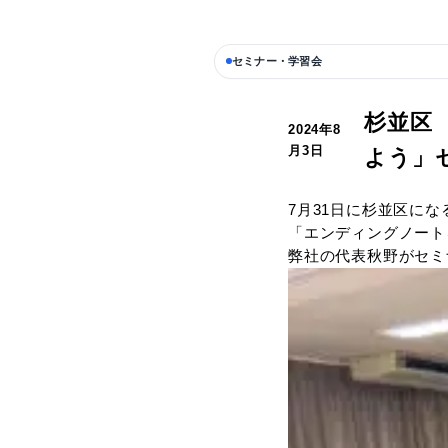
セミナー・学習会
2024年8
月3日
7月31
「エンデ
弊社の代