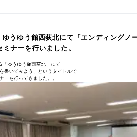
杉並区 ゆうゆう館西荻北にて「
よう」セミナーを行いました。
日に杉並区になる「ゆうゆう館西荻北」にて
ィングノートを書いてみよう」というタイトルで
表秋野がセミナーを行ってきました。。