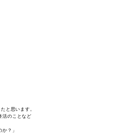
さん
話しされるようです。