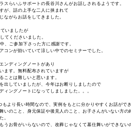
回セミナーだったらしく、前回は安心ネットの石見
般社団法人プラスらいふサポートの長谷川さんがお
も知り合いですが、話の上手な二人に挟まれて
ッシャーを感じながらお話をしてきました。