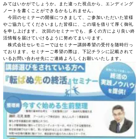
みてはいかがでしょうか。また違った視点から、エンディング
ノートを書くことができるかもしれません。
今回のセミナーの開催につきまして、ご参加いただいた皆様
やご協力してくださいました皆様に、この場を借りて厚く御礼
を申し上げます。 次回のセミナーでも、多くの方により良い終
活情報を届けていけるように努めてまいります。
株式会社セレモニーではセミナー講師希望の受付を随時行っ
ております。セミナーご希望の際は、下記チラシに記載されて
いるお問い合わせ先にご連絡よろしくお願いいたします。