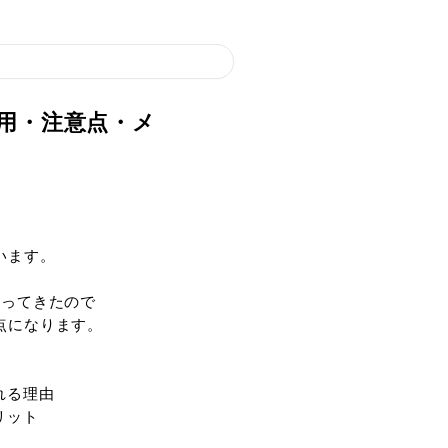
検討中の方へ！費用・注意点・メ
に
用される方が多くなっています。