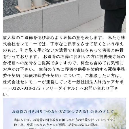
故人様のご遺徳を偲び衷心より哀悼の意を表します。 私たち株
式会社セレモニーでは、丁寧なご供養をさせて頂くという考え
のもと、引き取り手がないお遺骨でも責任をもって供養と納骨
を行っております。 お遺骨の埋葬にお困りの方に提携先寺院の
合祀墓への納骨をご提案できますので、料金も含めてお気軽に
お声かけ下さい。 生前のうちに葬儀や供養を契約する死後事務
委任契約（葬儀埋葬委任契約）について、ご相談したい方は、
株式会社セレモニーが運営している一般社団法人終活ケアサポ
ート0120-918-172（フリーダイヤル）へお問い合わせ下さ
い。