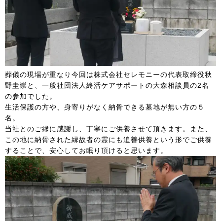
葬儀の現場が重なり今回は株式会社セレモニーの代表取締役秋
野圭崇と、一般社団法人終活ケアサポートの大森相談員の2名
の参加でした。
生活保護の方や、身寄りがなく納骨できる墓地が無い方の５
名。
当社とのご縁に感謝し、丁寧にご供養させて頂きます。また、
この地に納骨された縁故者の霊にも追善供養という形でご供養
することで、安心してお眠り頂けると思います。