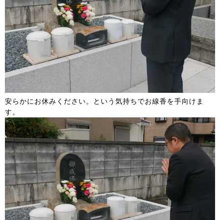
安らかにお休みください。という気持ちでお線香を手向けま
す。