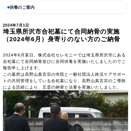
供養のご案内
2024年7月1日
埼玉県所沢市合祀墓にて合同納骨の実施
（2024年6月）身寄りのない方のご納骨
2024年6月某日、株式会社セレモニーでは埼玉県所沢市にある
合祀墓にて合同納骨並びに合同供養を実施いたしましたのでご
報告申し上げます。
この墓所は高野山真言宗の寺院と一般社団法人終活ケアサポー
トの共同管理をしている合祀墓になり、高野山真言宗のご導師
による読経により、五霊の納骨と法要を実施いたしました。