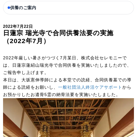
供養のご案内
2022年7月22日
日蓮宗 瑞光寺で合同供養法要の実施
（2022年7月）
2022年厳しい暑さがつづく7月某日、株式会社セレモニーで
は、日蓮宗蓮紹山瑞光寺で合同供養を実施いたしましたので、
ご報告申し上げます。
本日は、大坂憲伸導師による本堂での読経、合同供養墓での導
師による読経をお願いし、
一般社団法人終活ケアサポート
から
お預かりしたお遺骨5霊の納骨法要を実施いたしました。