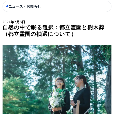
ニュース・お知らせ
2024年7月3日
自然の中で眠る選択：都立霊園と樹木葬
（都立霊園の抽選について）