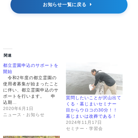
お知らせ一覧に戻る
関連
都立霊園申込のサポートを
開始
令和2年度の都立霊園の
使用者募集が始まったこと
に伴い、都立霊園申込のサ
ポートを行います。 申
質問したいことが沢山出て
込期…
くる・墓じまいセミナー
2020年6月1日
目からウロコの30分！！
ニュース・お知らせ
墓じまいは改葬である！
2024年11月17日
セミナー・学習会