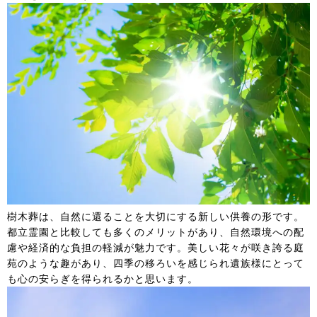
樹木葬は、自然に還ることを大切にする新しい供養の形です。
都立霊園と比較しても多くのメリットがあり、自然環境への配
慮や経済的な負担の軽減が魅力です。美しい花々が咲き誇る庭
苑のような趣があり、四季の移ろいを感じられ遺族様にとって
も心の安らぎを得られるかと思います。