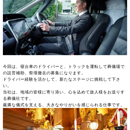
今回は、寝台車のドライバーと、トラックを運転して葬儀場で
の設営補助、祭壇撤去の募集になります。
ドライバー経験を活かして、新たなステージに挑戦して下さ
い。
当社は、地域の皆様に寄り添い、心を込めて故人様をお送りす
る葬儀社です。
厳粛な儀式を支える、大きなやりがいを感じられる仕事です。