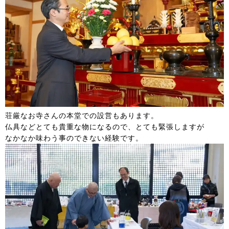
荘厳なお寺さんの本堂での設営もあります。
仏具などとても貴重な物になるので、とても緊張しますが
なかなか味わう事のできない経験です。