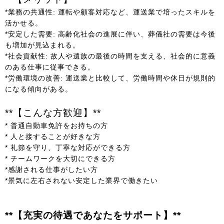
*業務の共通性: 運転や顧客対応など、運送業で培ったスキルを
活かせる。
*安定した需要: 高齢化社会の進展に伴い、葬儀社の需要は今後
も増加が見込まれる。
*社会貢献性: 故人や遺族の最後の時間を支える、社会的に意義
のある仕事に従事できる。
*労働環境の改善: 運送業と比較して、労働時間や休日が規則的
になる傾向がある。
**【こんな方歓迎】**
* 普通自動車免許をお持ちの方
* 人と接することが好きな方
* 礼節を守り、丁寧な対応ができる方
* チームワークを大切にできる方
*感謝される仕事がしたい方
*景気に左右されない安定した業界で働きたい
**【充実の待遇であなたをサポート】**