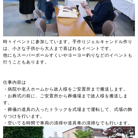
時々イベントに参加しています。手作りジェルキャンドル作り
は、小さな子供から大人まで喜ばれるイベントです。
他にもスーパーボールすくいやヨーヨー釣りなどのイベントも
行うこともあります。
仕事内容は
・病院や老人ホームから故人様をご安置所まで搬送します。
・お葬式の前に、ご安置所から葬儀場まで故人様を搬送しま
す。
・葬儀の道具の入ったトラックを式場まで運転して、式場の飾
りつけを行います。
・空いてる時間で車両の清掃や道具車の清掃なでも行います。