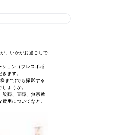
 （8/23予定）
るような季節になりましたが、いかがお過ごしで
療介護福祉拠点ほっとステーション（フレスポ稲
ブースを出展させていただきます。
はご夫婦やご家族（6名様まで)でも撮影する