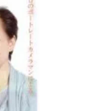
を残されてみてはいかがでしょうか。
しております。家族葬、一般葬、直葬、無宗教
るもの、葬儀のおおまかな費用についてなど、
ください。