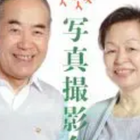
来ます。これを機に、写真というカタチある思い出
ーのブースでは、葬儀に関する個別相談会を実施
ろいろな葬儀の形についてや、葬儀のために準備す
するお悩みにお答えいたします。ぜひ、お立ち寄り