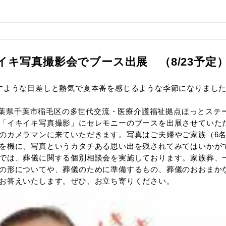
イキイキ写真撮影会でブース出展
7日
り、肌を刺すような日差しと熱気で夏本番を感じ
。
年8月23日の千葉県千葉市稲毛区の多世代交流・医
て開催される「イキイキ写真撮影」にセレモニーの
会ではプロのカメラマンに来ていただきます。写真