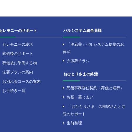
愛された葬儀社が
「2030年に向けて高齢社会を考える会」にて
た。
いました。
2024年8月26日
セミナー・学習会