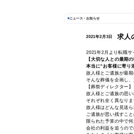
ニュース・お知らせ
2021年2月
2021
【大切な
本当に“
故人様と
そんな葬