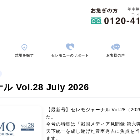
用から考える
式場を探す
セレモニーのサポ
セレモジャーナル
ーナル Vol.28 July 202
【最新号】セレモジ