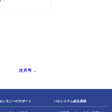
27 June 2026
国メディア見聞録 第六弾｜豊臣秀吉の波乱万丈な
と天下統一への軌跡
葬儀Q&A｜葬儀後の手続きと期限を分かりやすく
opics｜ご家族の想いを形にする花祭壇づくりへの取
組み
9弾「織田信長」の謎に迫る！