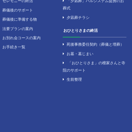
ーカイ
次月号 →
を探す
セレモニーのサポート