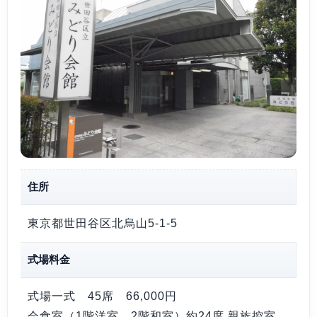
住所
東京都世田谷区北烏山5-1-5
式場料金
式場一式 45席
66,000円
会食室（1階洋室、2階和室）約24席 親族控室