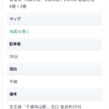
6畳＋3畳
マップ
地図を開く
駐車場
30台
宿泊
可能
備考
京王線「千歳烏山駅」北口 徒歩約15分