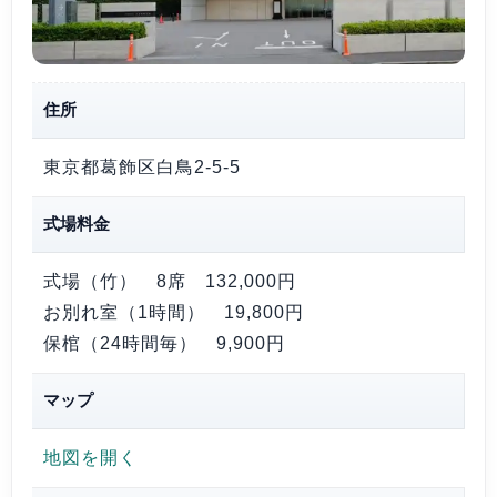
住所
東京都葛飾区白鳥2-5-5
式場料金
式場（竹） 8席
132,000円
お別れ室（1時間）
19,800円
保棺（24時間毎）
9,900円
マップ
地図を開く