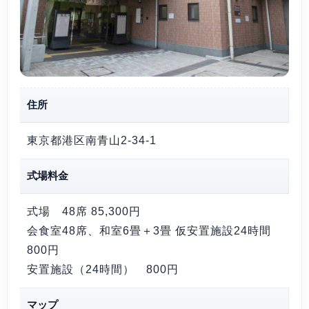
住所
東京都港区南青山2-34-1
式場料金
式場 48席
85,300円
会食室48席、和室6畳＋3畳 仮安置施設24時間
800円
安置施設（24時間）
800円
マップ