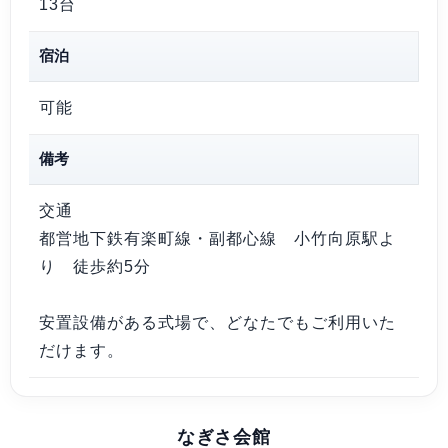
13台
宿泊
可能
備考
交通
都営地下鉄有楽町線・副都心線 小竹向原駅よ
り 徒歩約5分
安置設備がある式場で、どなたでもご利用いた
だけます。
なぎさ会館