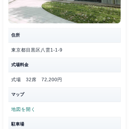
住所
東京都目黒区八雲1-1-9
式場料金
式場 32席
72,200円
マップ
地図を開く
駐車場