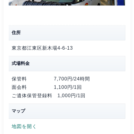
住所
東京都江東区新木場4-6-13
式場料金
保管料
7,700円
/24時間
面会料
1,100円
/1回
ご遺体保管登録料
1,000円
/1回
マップ
地図を開く