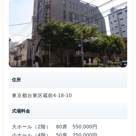
住所
東京都台東区蔵前4-18-10
式場料金
大ホール（2階） 80席
550,000円
小ホール（4階） 50席
250,000円