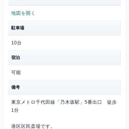
地図を開く
駐車場
10台
宿泊
可能
備考
東京メトロ千代田線「乃木坂駅」5番出口 徒歩
1分
港区区民斎場です。