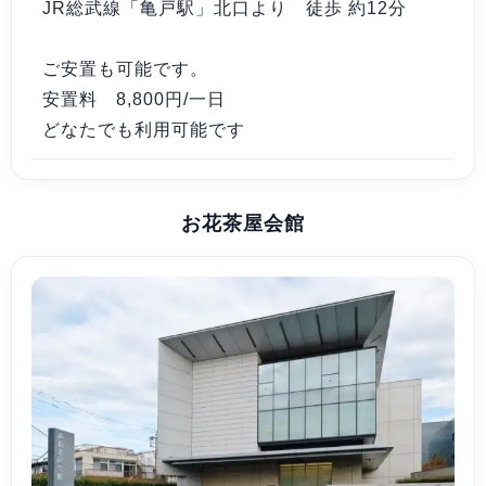
JR総武線「亀戸駅」北口より 徒歩 約12分
ご安置も可能です。
安置料 8,800円/一日
どなたでも利用可能です
お花茶屋会館