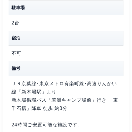
駐車場
2台
宿泊
不可
備考
ＪＲ京葉線･東京メトロ有楽町線･高速りんかい
線「新木場駅」より
新木場循環バス「若洲キャンプ場前」行き 「東
千石橋」降車 徒歩 約3分
24時間ご安置可能な施設です。