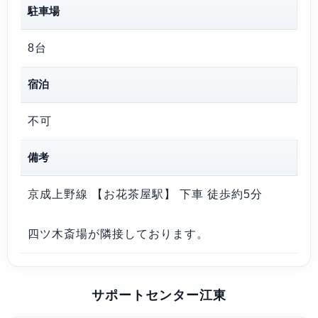
駐車場
8台
宿泊
不可
備考
京成上野線 【お花茶屋駅】 下車 徒歩約5分
四ツ木斎場が隣接しております。
サポートセンター江東