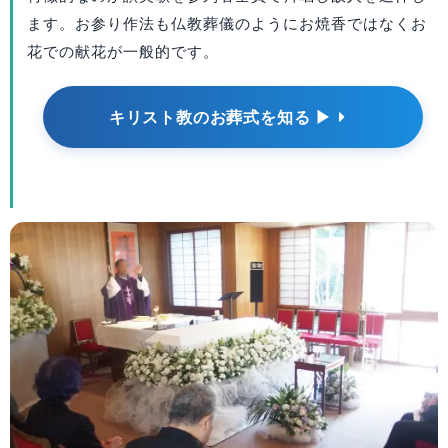
ます。お参り作法も仏教葬儀のようにお焼香ではなくお
花での献花が一般的です。
キリスト教のお葬式を知る ▶