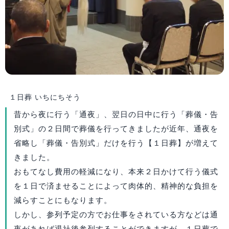
１日葬
いちにちそう
昔から夜に行う「通夜」、翌日の日中に行う「葬儀・告
別式」の２日間で葬儀を行ってきましたが近年、通夜を
省略し「葬儀・告別式」だけを行う【１日葬】が増えて
きました。
おもてなし費用の軽減になり、本来２日かけて行う儀式
を１日で済ませることによって肉体的、精神的な負担を
減らすことにもなります。
しかし、参列予定の方でお仕事をされている方などは通
夜があれば退社後参列することができますが、１日葬で