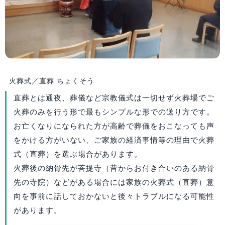
火葬式／直葬
ちょくそう
直葬とは通夜、葬儀など宗教儀式は一切せず火葬場でご
火葬のみを行う形で最もシンプルな形での送り方です。
お亡くなりになられた方が高齢で葬儀をおこなっても声
をかける方がいない、ご家族の経済事情等の理由で火葬
式（直葬）を選ぶ場合があります。
火葬後の納骨先が菩提寺（昔からお付き合いのある納骨
先の寺院）などがある場合には家族の火葬式（直葬）意
向を事前に話しておかないと後々トラブルになる可能性
があります。