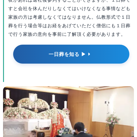
すと会社を休んだりしなくてはいけなくなる事情なども
家族の方は考慮しなくてはなりません。仏教形式で１日
葬を行う場合等はお経をあげていただく僧侶にも１日葬
で行う家族の意向を事前に了解頂く必要があります。
一日葬を知る ▶