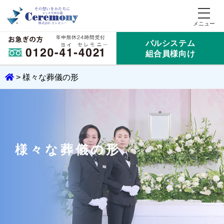
パルシステム
組合員様向け
>
様々な葬儀の形
様々な葬儀の形