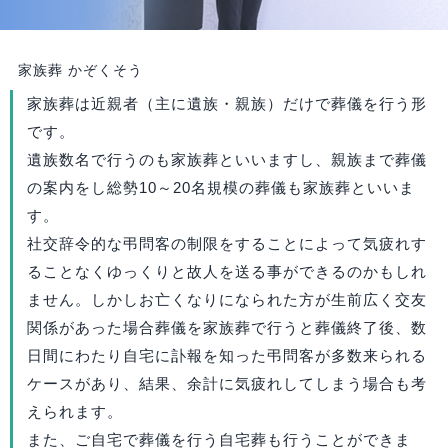
家族葬
かぞくそう
家族葬は近親者（主に遺族・親族）だけで葬儀を行う形
です。
遺族数名で行うのも家族葬といいますし、親族まで葬儀
の案内をし総勢10～20名規模の葬儀も家族葬といいま
す。
社交辞令的な弔問客の制限をすることによって気疲れす
ることなくゆっくりと故人を送る事ができるのかもしれ
ません。しかしお亡くなりになられた方が生前広く交友
関係があった場合葬儀を家族葬で行うと葬儀終了後、数
日間にわたり自宅に訃報を知った弔問客が多数来られる
ケースがあり、結果、余計に気疲れしてしまう場合も考
えられます。
また、ご自宅で葬儀を行う自宅葬も行うことができま