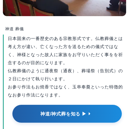
神道 葬儀
日本固来の一番歴史のある宗教形式です。仏教葬儀とは
考え方が違い、亡くなった方を送るための儀式ではな
く、神様となった故人に家族をお守りいただく事をを祈
念するのが目的になります。
仏教葬儀のように通夜祭（通夜）、葬場祭（告別式）の
２日にかけて執り行います。
お参り作法もお焼香ではなく、玉串奉奠といった特徴的
なお参り作法になります。
神道/神式葬を知る ▶