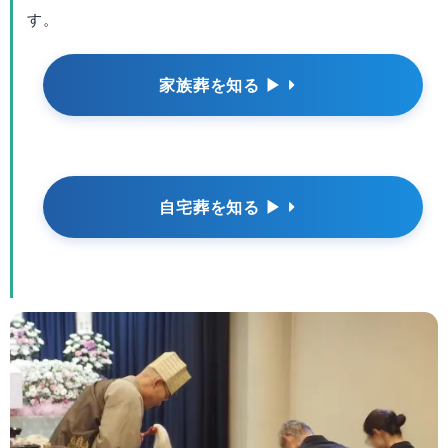
す。
家族葬を知る ▶
自宅葬を知る ▶