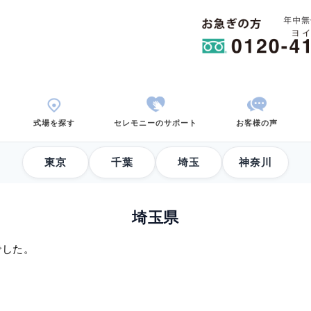
用から考える
式場を探す
セレモニーのサポ
東京
千葉
埼玉県