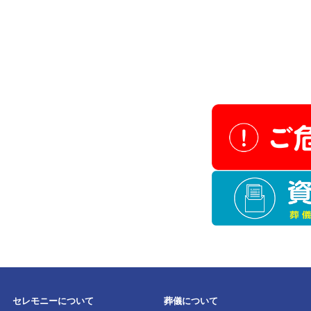
該当する斎場は見つ