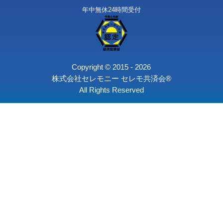
旅支度
遺影写真
お別れ会コース
〒164-0003 東京都中野区東
個人情報保護
求人情報
会社情報
0120-41-