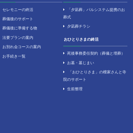
を探す
セレモニーのサポート
の式場
セレモニーの終活
の式場
葬儀後のサポート
の式場
葬儀後に準備する物
川の式場
法要プランの案内
お別れ会コースの案内