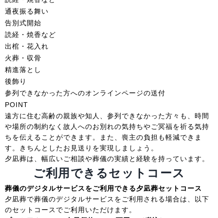
通夜振る舞い
告別式開始
読経・焼香など
出棺・花入れ
火葬・収骨
精進落とし
後飾り
参列できなかった方へのオンラインページの送付
POINT
遠方に住む高齢の親族や知人、参列できなかった方々も、時間
や場所の制約なく故人へのお別れの気持ちやご冥福を祈る気持
ちを伝えることができます。また、喪主の負担も軽減できま
す。きちんとしたお見送りを実現しましょう。
夕凪葬は、幅広いご相談や葬儀の実績と経験を持っています。
ご利用できるセットコース
葬儀のデジタルサービスをご利用できる夕凪葬セットコース
夕凪葬で葬儀のデジタルサービスをご利用される場合は、以下
のセットコースでご利用いただけます。