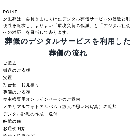
POINT
夕凪葬は、会員さまに向けたデジタル葬儀サービスの促進と利
便性を追求し、よりよい「環境負荷の低減」と「デジタル社会
への対応」を目指して参ります。
葬儀のデジタルサービスを利用した
葬儀の流れ
ご逝去
搬送のご依頼
安置
打合せ・お見積り
葬儀のご依頼
喪主様専用オンラインページのご案内
メモリアルフォトアルバム（故人の思い出写真）の追加
デジタル訃報の作成・送付
納棺の儀
お通夜開始
読経・焼香など