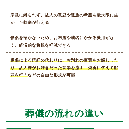
宗教に縛られず、故人の意思や遺族の希望を最大限に生
かした葬儀が行える
僧侶を招かないため、お布施や戒名にかかる費用がな
く、経済的な負担を軽減できる
僧侶による読経の代わりに、お別れの言葉をお話しした
り、故人様がお好きだった音楽を流す、焼香に代えて献
花を行う
などの自由な形式が可能
葬儀の流れの違い