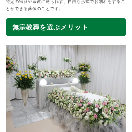
特定の宗派や宗教に縛られず、自由な形式でお別れをするこ
とができる葬儀のことです。
無宗教葬を選ぶメリット