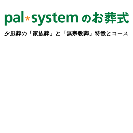
夕凪葬の「家族葬」と「無宗教葬」特徴とコース