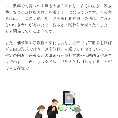
ここ数年でお葬式の主流も大きく変わり、多くの方が「家族
葬」など小規模なお葬式を選ぶようになっています。その背
景には、「コロナ禍」や「少子高齢化問題」の他に、ご近所
との付き合いが薄れたり、親戚との関わりが減ったりしたこ
とも関係しているようです。
また、価値観や宗教観の変化もあり、近年では宗教者を呼ば
ず自由な形式で行う「無宗教葬」を選ぶ方も増えています。
特定の宗派・宗教などの決まった儀礼方式や伝統的な作法で
は行わず、「自由なスタイル」で故人とお別れをすることが
できる葬儀です。