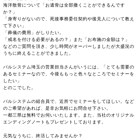
海洋散骨について「お遺骨は全部撒くことができるんです
か？」
「身寄りがないので、死後事務委任契約や後見人について教え
て下さい」
「葬儀の費用」がしりたい。
「戒名を付ける必要があるの？」また「お布施の金額は？」
などのご質問を頂き、少し時間がオーバーしましたが大盛況の
うちに終えることができました。
パルシステム埼玉の営業担当さんがいうには、「とても需要の
あるセミナーなので、今後ももっと色々なところでセミナーを
したい」
とのこでした。
パルシステムの組合員で、近所でセミナーをしてほしい。など
のご希望があれば、是非お気軽にお問合せ下さい。
一都三県は無料でお伺いいたします。また、当社のオリジナル
エンディングノートもプレゼントしております。
元気なうちに、終活してみませんか？