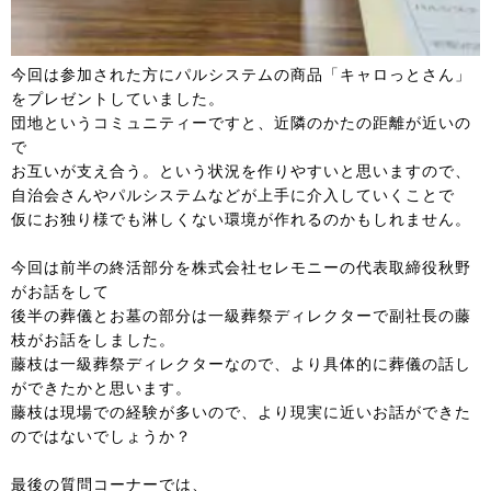
今回は参加された方にパルシステムの商品「キャロっとさん」
をプレゼントしていました。
団地というコミュニティーですと、近隣のかたの距離が近いの
で
お互いが支え合う。という状況を作りやすいと思いますので、
自治会さんやパルシステムなどが上手に介入していくことで
仮にお独り様でも淋しくない環境が作れるのかもしれません。
今回は前半の終活部分を株式会社セレモニーの代表取締役秋野
がお話をして
後半の葬儀とお墓の部分は一級葬祭ディレクターで副社長の藤
枝がお話をしました。
藤枝は一級葬祭ディレクターなので、より具体的に葬儀の話し
ができたかと思います。
藤枝は現場での経験が多いので、より現実に近いお話ができた
のではないでしょうか？
最後の質問コーナーでは、