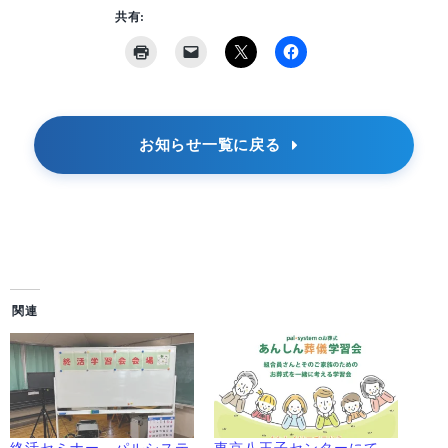
共有:
お知らせ一覧に戻る
関連
終活セミナー パルシステ
東京八王子センターにて