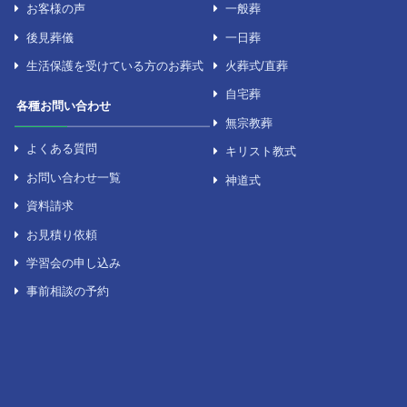
セレモニーについて
葬儀について
セレモニーの強み
お葬式の準備
選ばれる理由
葬儀の流れ
お知らせ一覧
葬儀の種類
広報誌「セレモジャーナル」
家族葬
お客様の声
一般葬
後見葬儀
一日葬
生活保護を受けている方のお葬式
火葬式/直葬