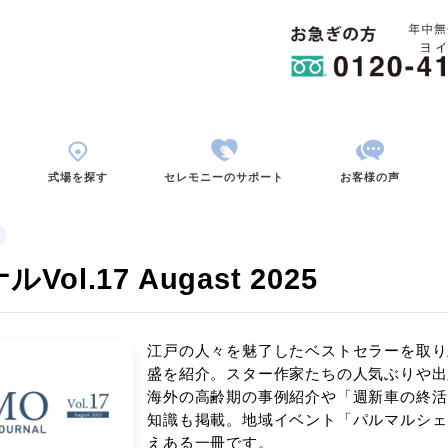
用から考える
式場を探す
セレモニーのサポ
セレモジャーナル
ーナルVol.17 Augast 2
江戸の人々を魅