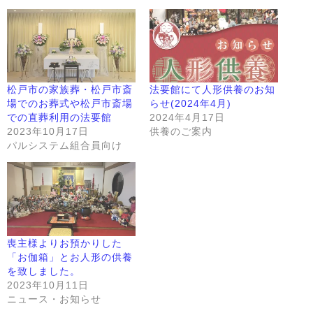
松戸市の家族葬・松戸市斎
法要館にて人形供養のお知
場でのお葬式や松戸市斎場
らせ(2024年4月)
での直葬利用の法要館
2024年4月17日
2023年10月17日
供養のご案内
パルシステム組合員向け
喪主様よりお預かりした
「お伽箱」とお人形の供養
を致しました。
2023年10月11日
ニュース・お知らせ