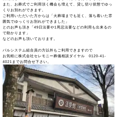
また、お葬式でご利用頂く機会も増えて、貸し切り状態でゆっ
くりお別れができます。
ご利用いただいた方からは「火葬場までも近く、落ち着いた雰
囲気でゆっくりお別れができました」
とのお声も頂き「49日法要や1周忌法要などの利用も出来るの
で助かります」
などのお声も頂いております。
パルシステム組合員の方以外もご利用できますので
お気軽に株式会社セレモニー葬儀相談ダイヤル 0120-41-
4021までお問合せ下さい。