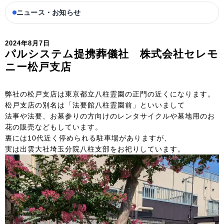
ニュース・お知らせ
2024年8月7日
パルシステム提携葬儀社 株式会社セレモ
ニー松戸支店
弊社の松戸支店は東京都立八柱霊園の正門の近くになります。
松戸支店の別名は「法要館八柱霊園前」といいまして
法事や法要、お墓参りの方向けのレンタサイクルや墓地用のお
花の販売などもしています。
裏には10代近く停められる駐車場がありますが、
実は出雲大社埼玉分院八柱支部をお祀りしています。