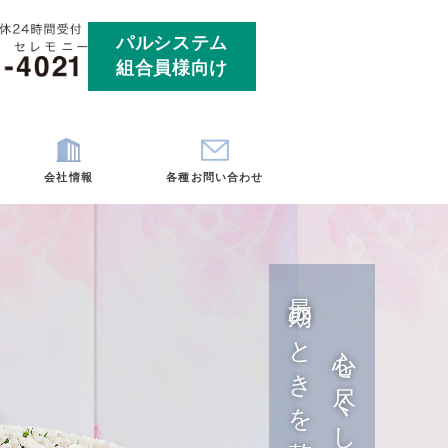
パルシ
組合員
ート
お客様の声
会社情報
各