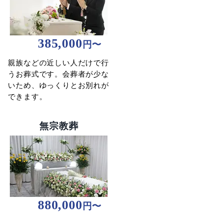
ら決める
一日葬
家族葬
385,000
385,000