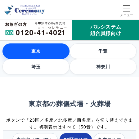
パルシステム
組合員様向け
東京
千葉
埼玉
神奈川
東京都の葬儀式場・火葬場
ボタンで「23区／多摩／北多摩／西多摩」を切り替えできま
す。初期表示はすべて（50音）です。