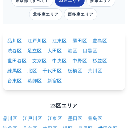
東京都（すべて）
23区エリア
多摩エリア
北多摩エリア
西多摩エリア
23区エリア
品川区
江戸川区
江東区
墨田区
豊島区
渋谷区
足立区
大田区
港区
目黒区
世田谷区
文京区
中央区
中野区
杉並区
練馬区
北区
千代田区
板橋区
荒川区
台東区
葛飾区
新宿区
23区エリア
品川区
江戸川区
江東区
墨田区
豊島区