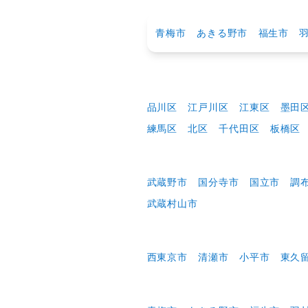
ボタ
西多摩エリア
青梅市
あきる野
品川区
江戸川区
練馬区
北区
千代
武蔵野市
国分寺市