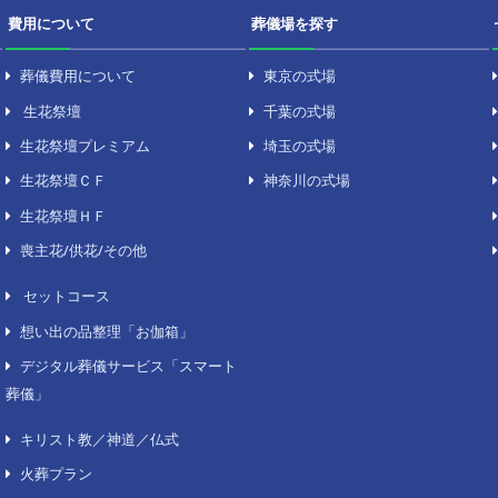
費用について
葬儀場
葬儀費用について
東京