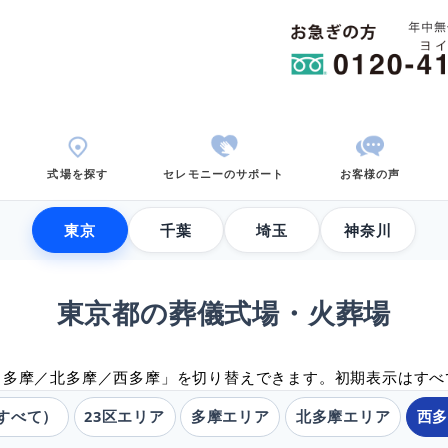
用から考える
式場を探す
セレモニーのサポ
東京
千葉
東京都の葬儀式