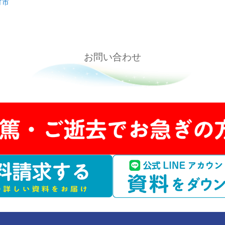
北多摩エリア
小平市
東久留米市
東村山市
西多摩郡
西多摩エリア
福生市
羽村市
お問い合わ